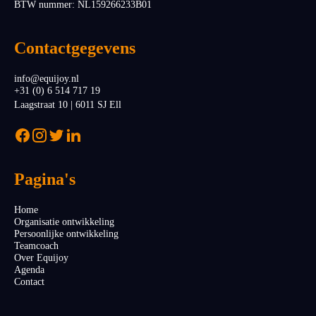
BTW nummer: NL159266233B01
Contactgegevens
info@equijoy.nl
+31 (0) 6 514 717 19
Laagstraat 10 | 6011 SJ Ell
Pagina's
Home
Organisatie ontwikkeling
Persoonlijke ontwikkeling
Teamcoach
Over Equijoy
Agenda
Contact