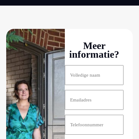
Meer
informatie?
Naam
(Vereist)
E-
mailadres
(Vereist)
Telefoon