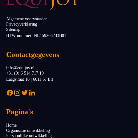
Algemene voorwaarden
Privacyverklaring
Sitemap
BTW nummer: NL159266233B01
Contactgegevens
info@equijoy.nl
+31 (0) 6 514 717 19
Laagstraat 10 | 6011 SJ Ell
Pagina's
Home
Organisatie ontwikkeling
Persoonlijke ontwikkeling